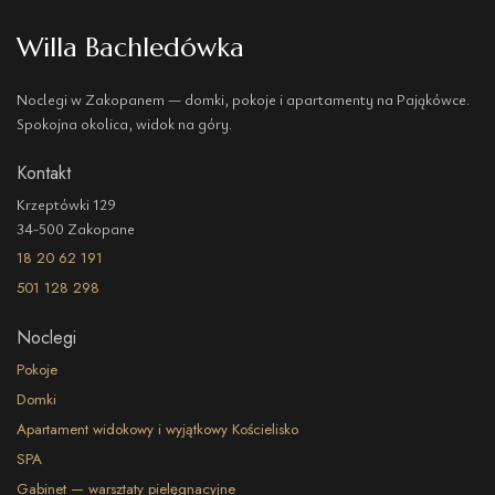
Willa Bachledówka
Noclegi w Zakopanem — domki, pokoje i apartamenty na Pająkówce.
Spokojna okolica, widok na góry.
Kontakt
Krzeptówki 129
34-500 Zakopane
18 20 62 191
501 128 298
Noclegi
Pokoje
Domki
Apartament widokowy i wyjątkowy Kościelisko
SPA
Gabinet — warsztaty pielęgnacyjne