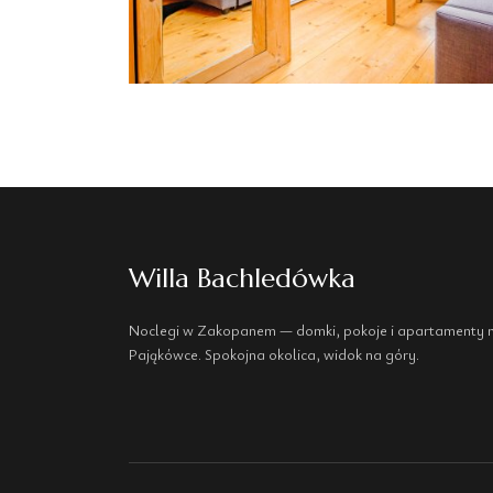
Willa Bachledówka
Noclegi w Zakopanem — domki, pokoje i apartamenty 
Pająkówce. Spokojna okolica, widok na góry.