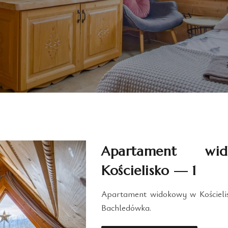
Apartament wi
Kościelisko — 1
Apartament widokowy w Kościelis
Bachledówka.