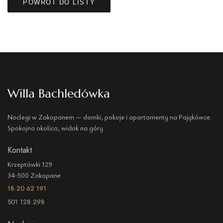
POWRÓT DO LISTY
Willa Bachledówka
Noclegi w Zakopanem — domki, pokoje i apartamenty na Pająkówce.
Spokojna okolica, widok na góry.
Kontakt
Krzeptówki 129
34-500 Zakopane
18 20 62 191
501 128 298