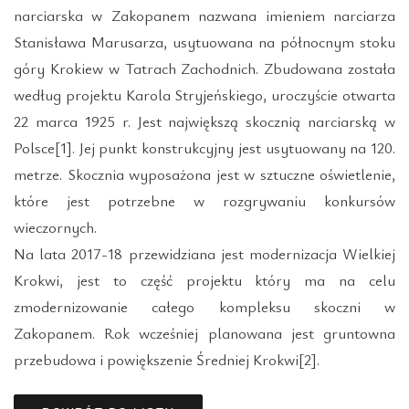
narciarska w Zakopanem nazwana imieniem narciarza
Stanisława Marusarza, usytuowana na północnym stoku
góry Krokiew w Tatrach Zachodnich. Zbudowana została
według projektu Karola Stryjeńskiego, uroczyście otwarta
22 marca 1925 r. Jest największą skocznią narciarską w
Polsce[1]. Jej punkt konstrukcyjny jest usytuowany na 120.
metrze. Skocznia wyposażona jest w sztuczne oświetlenie,
które jest potrzebne w rozgrywaniu konkursów
wieczornych.
Na lata 2017-18 przewidziana jest modernizacja Wielkiej
Krokwi, jest to część projektu który ma na celu
zmodernizowanie całego kompleksu skoczni w
Zakopanem. Rok wcześniej planowana jest gruntowna
przebudowa i powiększenie Średniej Krokwi[2].