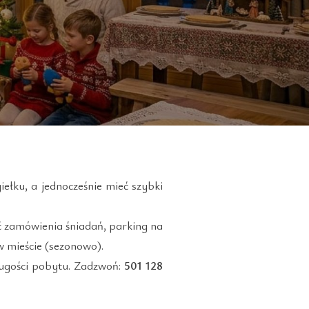
iełku, a jednocześnie mieć szybki
 zamówienia śniadań, parking na
w mieście (sezonowo).
ługości pobytu. Zadzwoń:
501 128