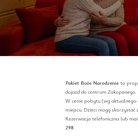
Pakiet Boże Narodzenie
to propo
dojazd do centrum Zakopanego.
W cenie pobytu (wg aktualnego 
miejscu. Dzieci mogą skorzystać 
Rezerwacja telefoniczna lub ma
298
.