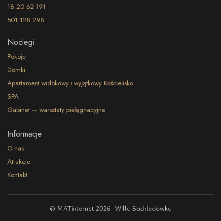
18 20 62 191
501 128 298
Noclegi
Pokoje
Domki
Apartament widokowy i wyjątkowy Kościelisko
SPA
Gabinet — warsztaty pielęgnacyjne
Informacje
O nas
Atrakcje
Kontakt
© MATinternet 2026 · Willa Bachledówka