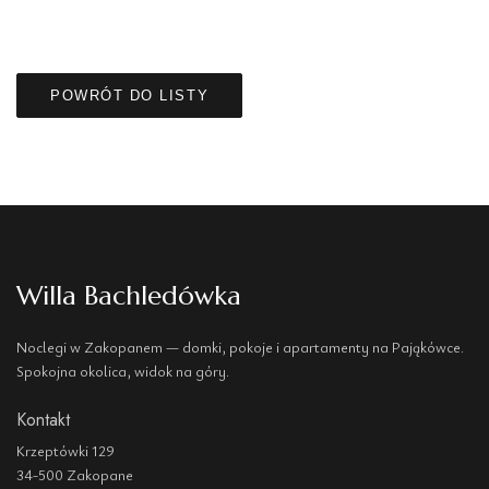
POWRÓT DO LISTY
Willa Bachledówka
Noclegi w Zakopanem — domki, pokoje i apartamenty na Pająkówce.
Spokojna okolica, widok na góry.
Kontakt
Krzeptówki 129
34-500 Zakopane