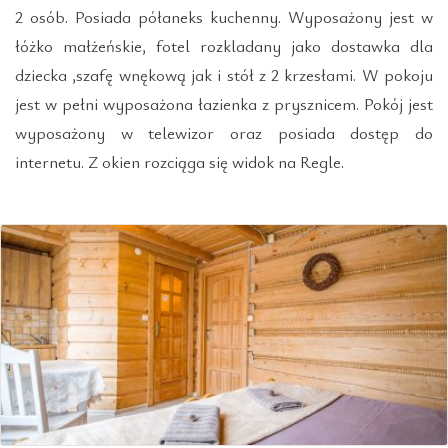
2 osób. Posiada półaneks kuchenny. Wyposażony jest w
łóżko małżeńskie, fotel rozkladany jako dostawka dla
dziecka ,szafę wnękową jak i stół z 2 krzesłami. W pokoju
jest w pełni wyposażona łazienka z prysznicem. Pokój jest
wyposażony w telewizor oraz posiada dostęp do
internetu. Z okien rozciąga się widok na Regle.