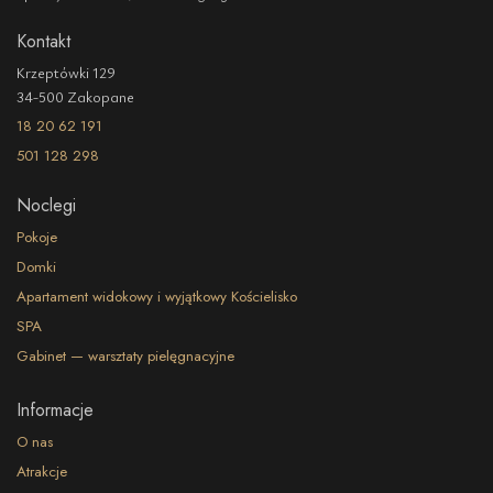
Kontakt
Krzeptówki 129
34-500 Zakopane
18 20 62 191
501 128 298
Noclegi
Pokoje
Domki
Apartament widokowy i wyjątkowy Kościelisko
SPA
Gabinet — warsztaty pielęgnacyjne
Informacje
O nas
Atrakcje