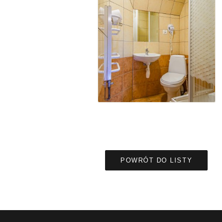
POWRÓT DO LISTY