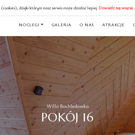
18 20 62 191
(cookies), dzięki którym nasz serwis może działać lepiej.
Dowiedz się więcej 
NOCLEGI
GALERIA
O NAS
ATRAKCJE
Willa Bachledówka
POKÓJ 16