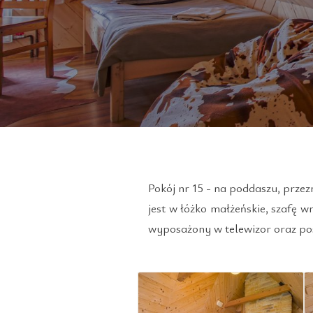
Pokój nr 15 - na poddaszu, prze
jest w łóżko małżeńskie, szafę w
wyposażony w telewizor oraz pos